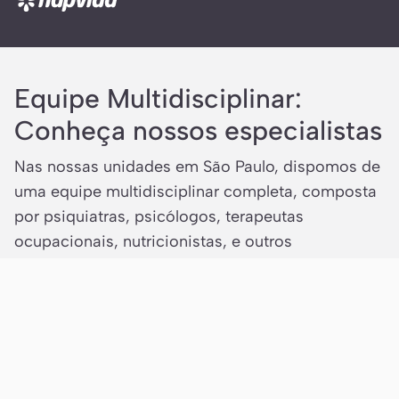
Equipe Multidisciplinar:
Conheça nossos especialistas
Nas nossas unidades em São Paulo, dispomos de
uma equipe multidisciplinar completa, composta
por psiquiatras, psicólogos, terapeutas
ocupacionais, nutricionistas, e outros
profissionais especializados em saúde mental.
Cada membro da equipe traz uma perspectiva
única para o cuidado do paciente, contribuindo
para um tratamento mais eficaz e humanizado.